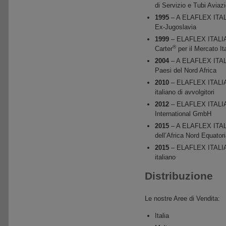
di Servizio e Tubi Aviaz
1995
– A ELAFLEX ITALIA
Ex-Jugoslavia
1999
– ELAFLEX ITALIA S
®
Carter
per il Mercato It
2004
– A ELAFLEX ITALIA
Paesi del Nord Africa
2010
– ELAFLEX ITALIA S
italiano di avvolgitori
2012
– ELAFLEX ITALIA 
International GmbH
2015
– A ELAFLEX ITALIA
dell’Africa Nord Equatori
2015
– ELAFLEX ITALIA S.
italiano
Distribuzione
Le nostre Aree di Vendita:
Italia