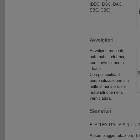
(DDC, DGC, DAC,
SBC, CBC)
Avvolgitori
Avvolgiori manuali,
automatici, elettrici,
con riavvolgimento
idraulici.
Con possibilità di
personalizzazione sia
nelle dimensioni, nei
materiali che nella
verniciatura.
Servizi
ELAFLEX ITALIA S.R.L. offre
Assemblaggio tubazioni, Test