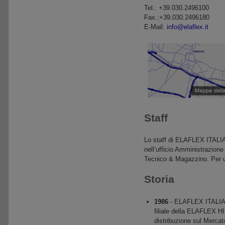
Tel.: +39.030.2496100
Fax.:+39.030.2496180
E-Mail:
info@elaflex.it
Staff
Lo staff di ELAFLEX ITALIA
nell’ufficio Amministrazione
Tecnico & Magazzino. Per ult
Storia
1986
- ELAFLEX ITALIA 
filiale della ELAFLEX 
distribuzione sul Mercat